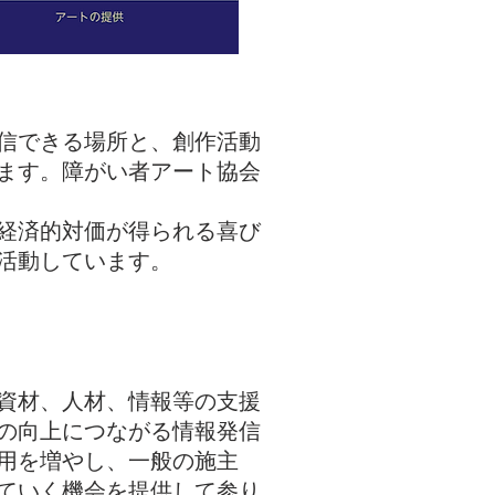
信できる場所と、創作活動
ます。
障がい者アート協会
経済的対価
が得られる喜び
活動しています。
資材、人材、情報等の支援
の向上につながる情報発信
用を増やし、一般の施主
ていく機会を提供して参り