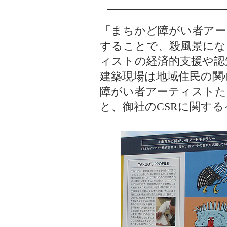
「まちかど障がい者アー
することで、
殺風景にな
ィストの経済的支援や認
建築現場は地域住民の関
障がい者アーティストた
と、御社のCSRに関す