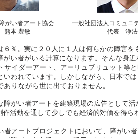
障がい者アート協会
一般社団法人コミュニ
 熊本 豊敏
​代表 浄法
は６％。実に２０人に１人は何らかの障害を
必ず障がい者がいる計算になります。そんな身
トサイダーアート、アーリュブリュット等と
といわれています。しかしながら、日本では
でありながら世に出ておりません。
な障がい者アートを建築現場の広告として活
創作活動を通して少しでも経済的対価を得ら
い者アートプロジェクトにおいて、障がい者