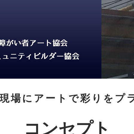
築現場にアートで彩りをプ
コンセプト