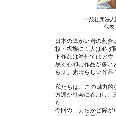
一般社団法人
代表
日本の障がい者の割合
校・親族に 1 人は
ト作品は海外ではアウ
易く心和む作品が多い
らず、素晴らしい作品
私たちは、この魅力的
方達が社会に参加し、
た。
今回の、まちかど障が