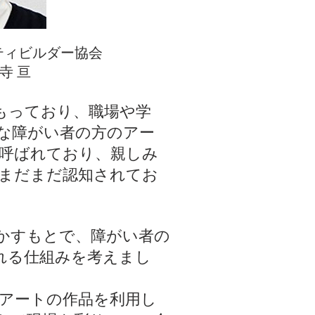
ティビルダー
協会
寺 亘
もっており、職場や学
近な障がい者の方のアー
呼ばれており、親しみ
まだまだ認知されてお
かすもとで、障がい者の
れる仕組みを考えまし
アートの作品を利用し