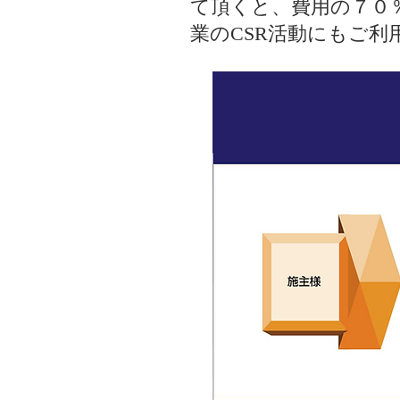
て頂くと、費用の７０
業のCSR活動にもご