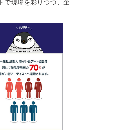
トで現場を彩りつつ、企