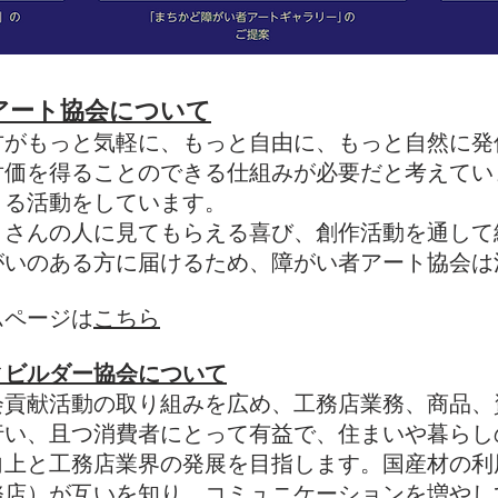
アート協会について
方がもっと気軽に、もっと自由に、もっと自然に発
対価を得ることのできる仕組みが必要だと考えてい
くる活動をしています。
くさんの人に見てもらえる喜び、創作活動を通して
がいのある方に届けるため
、障がい者アート協会は
ムページは
こちら
ィビルダー協会について
会貢献活動の取り組みを広め、工務店業務、商品、
行い、且つ消費者にとって有益で、住まいや暮らし
向上と工務店業界の発展を目指します。
国産材の利
務店）が互いを知り、コミュニケーションを増やし