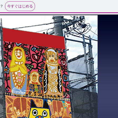
今すぐはじめる
？